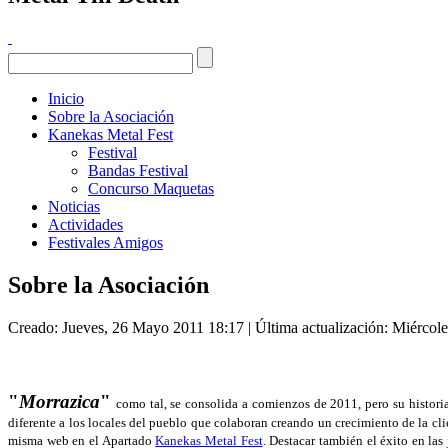
Inicio
Sobre la Asociación
Kanekas Metal Fest
Festival
Bandas Festival
Concurso Maquetas
Noticias
Actividades
Festivales Amigos
Sobre la Asociación
Creado: Jueves, 26 Mayo 2011 18:17
|
Última actualización: Miércol
"
Morrazica
"
como tal, se consolida a comienzos de 2011, pero su histori
diferente a los locales del pueblo que colaboran creando un crecimiento de la cl
misma web en el Apartado
Kanekas Metal Fest
. Destacar también el éxito en la