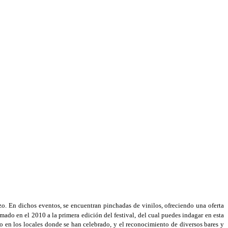
o. En dichos eventos, se encuentran pinchadas de vinilos, ofreciendo una oferta
ado en el 2010 a la primera edición del festival, del cual puedes indagar en esta
to en los locales donde se han celebrado, y el reconocimiento de diversos bares y