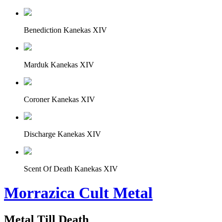
Benediction Kanekas XIV
Marduk Kanekas XIV
Coroner Kanekas XIV
Discharge Kanekas XIV
Scent Of Death Kanekas XIV
Morrazica Cult Metal
Metal Till Death