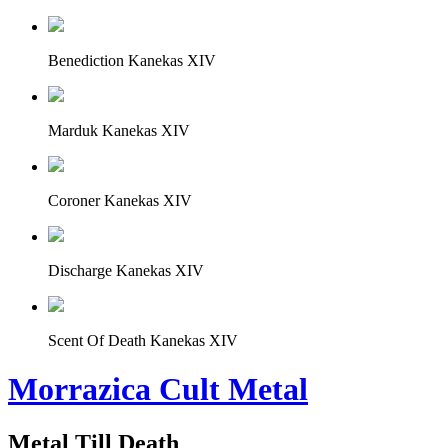
Benediction Kanekas XIV
Marduk Kanekas XIV
Coroner Kanekas XIV
Discharge Kanekas XIV
Scent Of Death Kanekas XIV
Morrazica Cult Metal
Metal Till Death