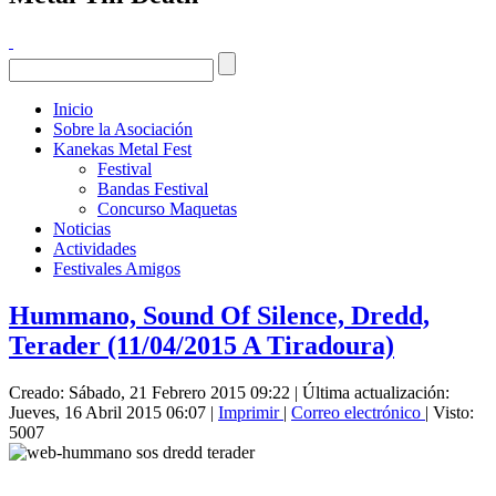
Inicio
Sobre la Asociación
Kanekas Metal Fest
Festival
Bandas Festival
Concurso Maquetas
Noticias
Actividades
Festivales Amigos
Hummano, Sound Of Silence, Dredd,
Terader (11/04/2015 A Tiradoura)
Creado: Sábado, 21 Febrero 2015 09:22
|
Última actualización:
Jueves, 16 Abril 2015 06:07
|
Imprimir
|
Correo electrónico
| Visto:
5007