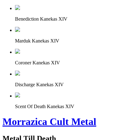
Benediction Kanekas XIV
Marduk Kanekas XIV
Coroner Kanekas XIV
Discharge Kanekas XIV
Scent Of Death Kanekas XIV
Morrazica Cult Metal
Metal Till Death