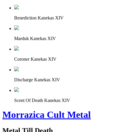
Benediction Kanekas XIV
Marduk Kanekas XIV
Coroner Kanekas XIV
Discharge Kanekas XIV
Scent Of Death Kanekas XIV
Morrazica Cult Metal
Metal Till Death