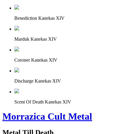
Benediction Kanekas XIV
Marduk Kanekas XIV
Coroner Kanekas XIV
Discharge Kanekas XIV
Scent Of Death Kanekas XIV
Morrazica Cult Metal
Metal Till Death