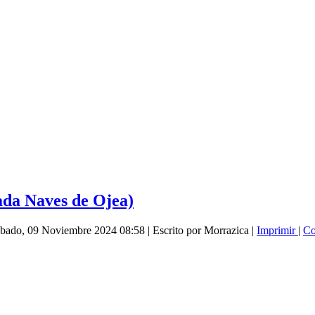
ada Naves de Ojea)
Sábado, 09 Noviembre 2024 08:58
|
Escrito por Morrazica
|
Imprimir
|
Co