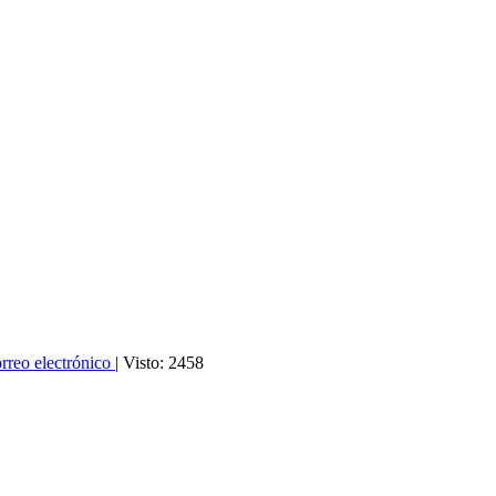
rreo electrónico
| Visto: 2458