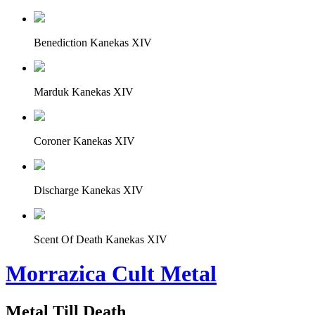
Benediction Kanekas XIV
Marduk Kanekas XIV
Coroner Kanekas XIV
Discharge Kanekas XIV
Scent Of Death Kanekas XIV
Morrazica Cult Metal
Metal Till Death