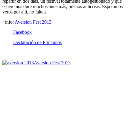
repartir en dos días, un festival totalmente autogestionado y que
esperemos dure muchos años más, precios anticrisis. Esperamos
veros por allí, no falteis.
+info:
Aversion Fest 2013
Facebook
Declaración de Principios