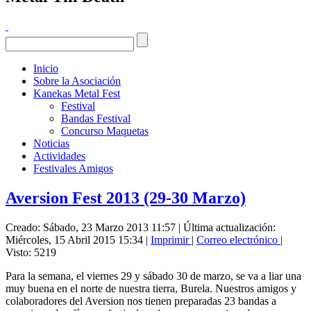
Inicio
Sobre la Asociación
Kanekas Metal Fest
Festival
Bandas Festival
Concurso Maquetas
Noticias
Actividades
Festivales Amigos
Aversion Fest 2013 (29-30 Marzo)
Creado: Sábado, 23 Marzo 2013 11:57
|
Última actualización:
Miércoles, 15 Abril 2015 15:34
|
Imprimir
|
Correo electrónico
|
Visto: 5219
Para la semana, el viernes 29 y sábado 30 de marzo, se va a liar una
muy buena en el norte de nuestra tierra, Burela. Nuestros amigos y
colaboradores del Aversion nos tienen preparadas 23 bandas a