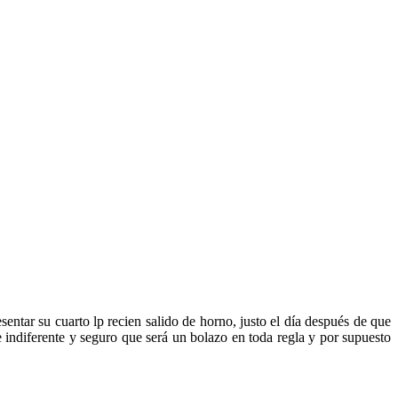
esentar su cuarto lp recien salido de horno, justo el día después de que
 indiferente y seguro que será un bolazo en toda regla y por supuesto