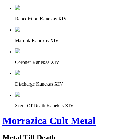
Benediction Kanekas XIV
Marduk Kanekas XIV
Coroner Kanekas XIV
Discharge Kanekas XIV
Scent Of Death Kanekas XIV
Morrazica Cult Metal
Metal Till Death