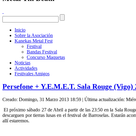
Inicio
Sobre la Asociación
Kanekas Metal Fest
Festival
Bandas Festival
Concurso Maquetas
Noticias
Actividades
Festivales Amigos
Persefone + Y.E.M.E.T. Sala Rouge (Vigo) 
Creado: Domingo, 31 Marzo 2013 18:59
|
Última actualización: Miér
El próximo sábado 27 de Abril a partir de las 23:50 en la Sala Rou
descarguen por tierras lusas en el festival de Barroselas. Estarán a
allí estaremos.