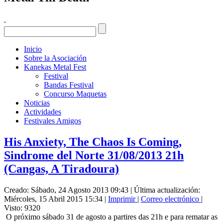
Inicio
Sobre la Asociación
Kanekas Metal Fest
Festival
Bandas Festival
Concurso Maquetas
Noticias
Actividades
Festivales Amigos
His Anxiety, The Chaos Is Coming,
Sindrome del Norte 31/08/2013 21h
(Cangas, A Tiradoura)
Creado: Sábado, 24 Agosto 2013 09:43
|
Última actualización:
Miércoles, 15 Abril 2015 15:34
|
Imprimir
|
Correo electrónico
|
Visto: 9320
O próximo sábado 31 de agosto a partires das 21h e para rematar as