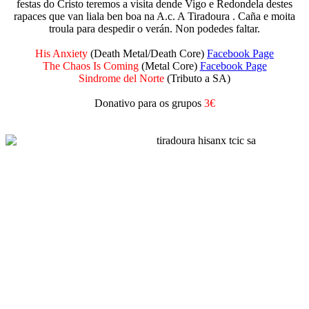
festas do Cristo teremos a visita dende Vigo e Redondela destes
rapaces que van liala ben boa na A.c. A Tiradoura . Caña e moita
troula para despedir o verán. Non podedes faltar.
His Anxiety
(Death Metal/Death Core)
Facebook Page
The Chaos Is Coming
(Metal Core)
Facebook Page
Sindrome del Norte
(Tributo a SA)
Donativo para os grupos
3€