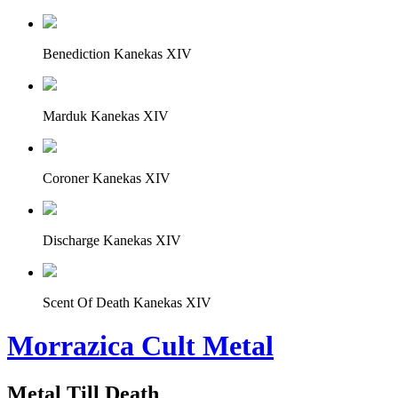
Benediction Kanekas XIV
Marduk Kanekas XIV
Coroner Kanekas XIV
Discharge Kanekas XIV
Scent Of Death Kanekas XIV
Morrazica Cult Metal
Metal Till Death