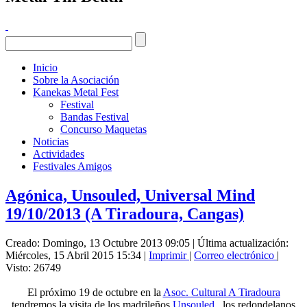
Inicio
Sobre la Asociación
Kanekas Metal Fest
Festival
Bandas Festival
Concurso Maquetas
Noticias
Actividades
Festivales Amigos
Agónica, Unsouled, Universal Mind
19/10/2013 (A Tiradoura, Cangas)
Creado: Domingo, 13 Octubre 2013 09:05
|
Última actualización:
Miércoles, 15 Abril 2015 15:34
|
Imprimir
|
Correo electrónico
|
Visto: 26749
El próximo 19 de octubre en la
Asoc. Cultural A Tiradoura
tendremos la visita de los madrileños
Unsouled
, los redondelanos