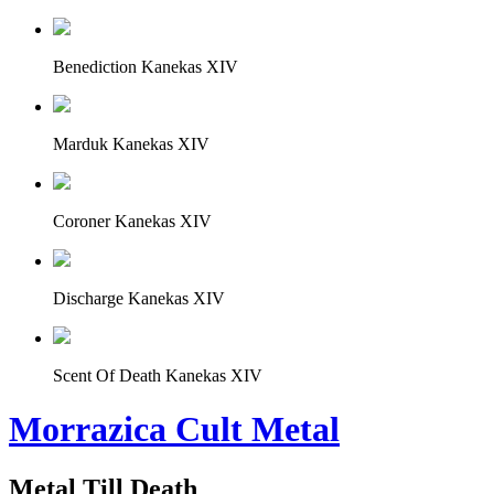
Benediction Kanekas XIV
Marduk Kanekas XIV
Coroner Kanekas XIV
Discharge Kanekas XIV
Scent Of Death Kanekas XIV
Morrazica Cult Metal
Metal Till Death