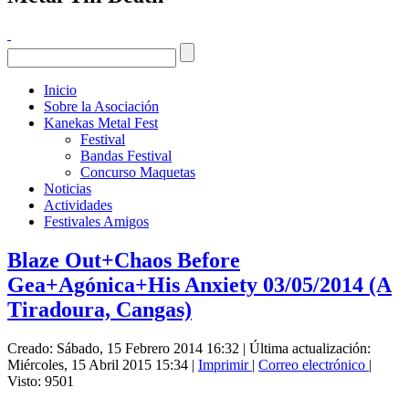
Inicio
Sobre la Asociación
Kanekas Metal Fest
Festival
Bandas Festival
Concurso Maquetas
Noticias
Actividades
Festivales Amigos
Blaze Out+Chaos Before
Gea+Agónica+His Anxiety 03/05/2014 (A
Tiradoura, Cangas)
Creado: Sábado, 15 Febrero 2014 16:32
|
Última actualización:
Miércoles, 15 Abril 2015 15:34
|
Imprimir
|
Correo electrónico
|
Visto: 9501