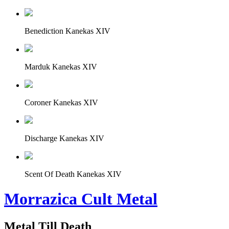
Benediction Kanekas XIV
Marduk Kanekas XIV
Coroner Kanekas XIV
Discharge Kanekas XIV
Scent Of Death Kanekas XIV
Morrazica Cult Metal
Metal Till Death