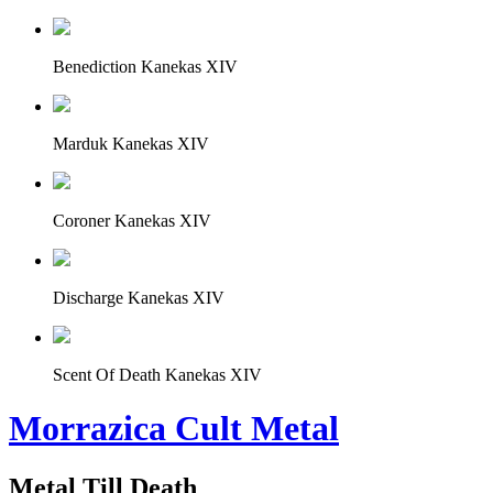
Benediction Kanekas XIV
Marduk Kanekas XIV
Coroner Kanekas XIV
Discharge Kanekas XIV
Scent Of Death Kanekas XIV
Morrazica Cult Metal
Metal Till Death