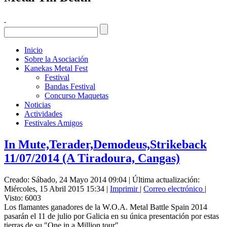
Inicio
Sobre la Asociación
Kanekas Metal Fest
Festival
Bandas Festival
Concurso Maquetas
Noticias
Actividades
Festivales Amigos
In Mute,Terader,Demodeus,Strikeback
11/07/2014 (A Tiradoura, Cangas)
Creado: Sábado, 24 Mayo 2014 09:04
|
Última actualización:
Miércoles, 15 Abril 2015 15:34
|
Imprimir
|
Correo electrónico
|
Visto: 6003
Los flamantes ganadores de la W.O.A. Metal Battle Spain 2014
pasarán el 11 de julio por Galicia en su única presentación por estas
tierras de su "One in a Million tour".