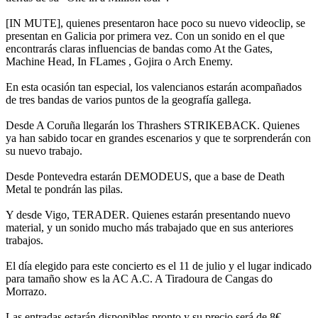
[IN MUTE], quienes presentaron hace poco su nuevo videoclip, se
presentan en Galicia por primera vez. Con un sonido en el que
encontrarás claras influencias de bandas como At the Gates,
Machine Head, In FLames , Gojira o Arch Enemy.
En esta ocasión tan especial, los valencianos estarán acompañados
de tres bandas de varios puntos de la geografía gallega.
Desde A Coruña llegarán los Thrashers STRIKEBACK. Quienes
ya han sabido tocar en grandes escenarios y que te sorprenderán con
su nuevo trabajo.
Desde Pontevedra estarán DEMODEUS, que a base de Death
Metal te pondrán las pilas.
Y desde Vigo, TERADER. Quienes estarán presentando nuevo
material, y un sonido mucho más trabajado que en sus anteriores
trabajos.
El día elegido para este concierto es el 11 de julio y el lugar indicado
para tamaño show es la AC A.C. A Tiradoura de Cangas do
Morrazo.
Las entradas estarán disponibles pronto y su precio será de 8€