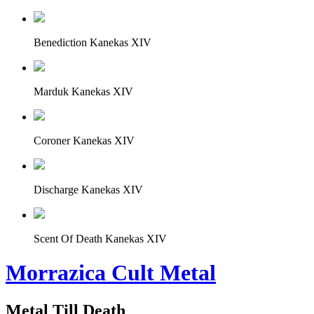
Benediction Kanekas XIV
Marduk Kanekas XIV
Coroner Kanekas XIV
Discharge Kanekas XIV
Scent Of Death Kanekas XIV
Morrazica Cult Metal
Metal Till Death