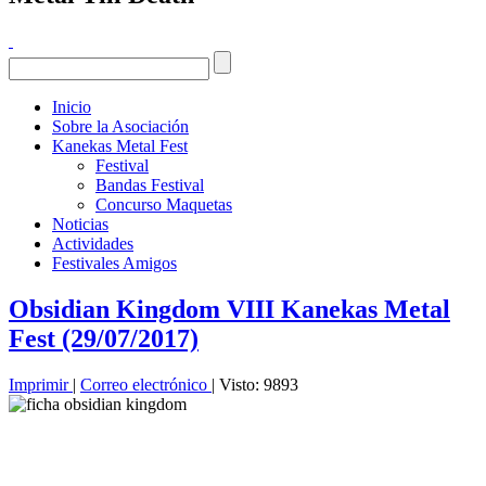
Inicio
Sobre la Asociación
Kanekas Metal Fest
Festival
Bandas Festival
Concurso Maquetas
Noticias
Actividades
Festivales Amigos
Obsidian Kingdom VIII Kanekas Metal
Fest (29/07/2017)
Imprimir
|
Correo electrónico
| Visto: 9893