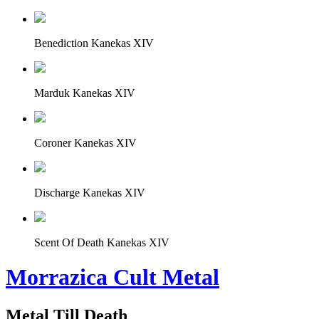
Benediction Kanekas XIV
Marduk Kanekas XIV
Coroner Kanekas XIV
Discharge Kanekas XIV
Scent Of Death Kanekas XIV
Morrazica Cult Metal
Metal Till Death