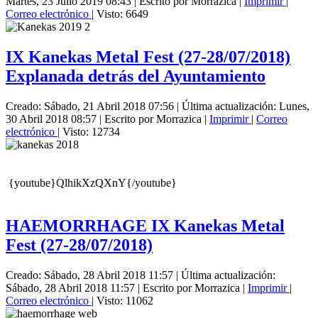
Martes, 23 Julio 2019 08:43
|
Escrito por Morrazica
|
Imprimir
|
Correo electrónico
| Visto: 6649
IX Kanekas Metal Fest (27-28/07/2018)
Explanada detrás del Ayuntamiento
Creado: Sábado, 21 Abril 2018 07:56
|
Última actualización: Lunes,
30 Abril 2018 08:57
|
Escrito por Morrazica
|
Imprimir
|
Correo
electrónico
| Visto: 12734
{youtube}QlhikXzQXnY{/youtube}
HAEMORRHAGE IX Kanekas Metal
Fest (27-28/07/2018)
Creado: Sábado, 28 Abril 2018 11:57
|
Última actualización:
Sábado, 28 Abril 2018 11:57
|
Escrito por Morrazica
|
Imprimir
|
Correo electrónico
| Visto: 11062