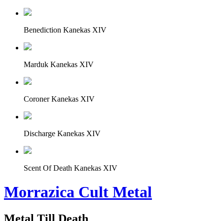
Benediction Kanekas XIV
Marduk Kanekas XIV
Coroner Kanekas XIV
Discharge Kanekas XIV
Scent Of Death Kanekas XIV
Morrazica Cult Metal
Metal Till Death