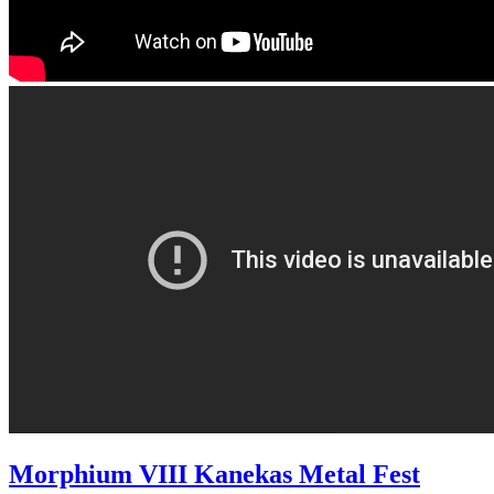
Morphium VIII Kanekas Metal Fest