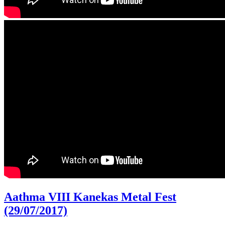
Aathma VIII Kanekas Metal Fest
(29/07/2017)