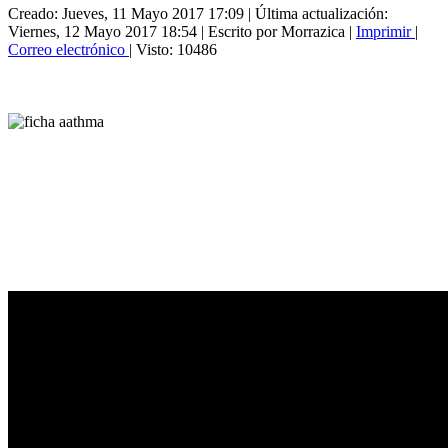
Creado: Jueves, 11 Mayo 2017 17:09
|
Última actualización:
Viernes, 12 Mayo 2017 18:54
|
Escrito por Morrazica
|
Imprimir
|
Correo electrónico
| Visto: 10486