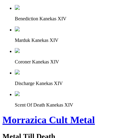
Benediction Kanekas XIV
Marduk Kanekas XIV
Coroner Kanekas XIV
Discharge Kanekas XIV
Scent Of Death Kanekas XIV
Morrazica Cult Metal
Metal Till Death