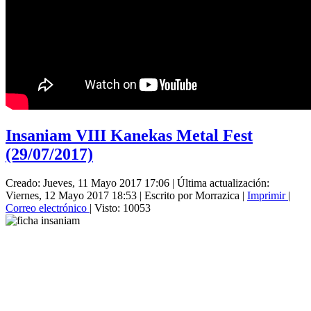
Insaniam VIII Kanekas Metal Fest
(29/07/2017)
Creado: Jueves, 11 Mayo 2017 17:06
|
Última actualización:
Viernes, 12 Mayo 2017 18:53
|
Escrito por Morrazica
|
Imprimir
|
Correo electrónico
| Visto: 10053