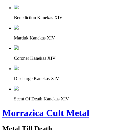
Benediction Kanekas XIV
Marduk Kanekas XIV
Coroner Kanekas XIV
Discharge Kanekas XIV
Scent Of Death Kanekas XIV
Morrazica Cult Metal
Metal Till Death